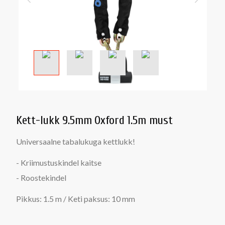
Kett-lukk 9.5mm Oxford 1.5m must
Universaalne tabalukuga kettlukk!
- Kriimustuskindel kaitse
- Roostekindel
Pikkus: 1.5 m / Keti paksus: 10 mm