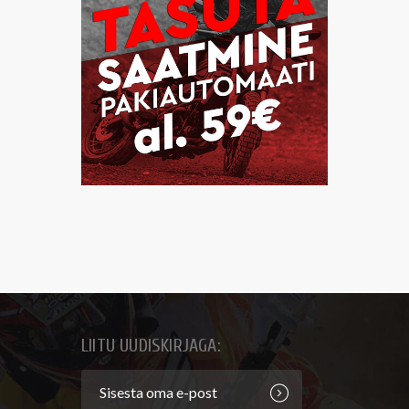
LIITU UUDISKIRJAGA: