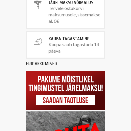
JÄRELMAKSU VÕIMALUS
Tervele ostukorvi
maksumusele, sissemakse
al. 0€
KAUBA TAGASTAMINE
Kaupa saab tagastada 14
päeva
ERIPAKKUMISED