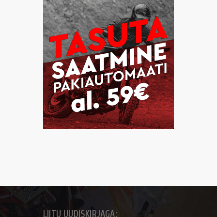
LIITU UUDISKIRJAGA: