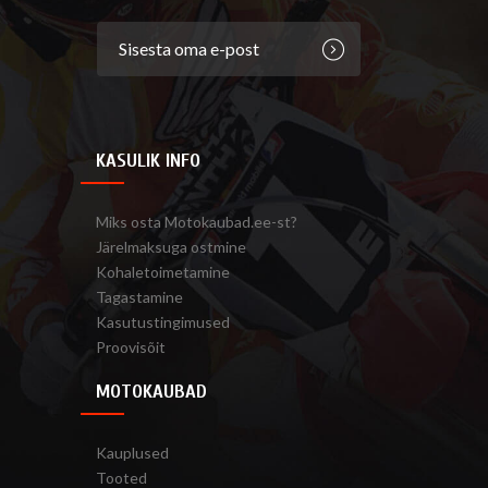
KASULIK INFO
Miks osta Motokaubad.ee-st?
Järelmaksuga ostmine
Kohaletoimetamine
Tagastamine
Kasutustingimused
Proovisõit
MOTOKAUBAD
Kauplused
Tooted