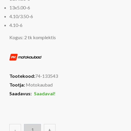
13x5.00-6
4.10/3.50-6
4.10-6
Kogus: 2 tk komplektis
Tootekood:
74-133543
Tootja:
Motokaubad
Saadavus:
Saadaval!
-
+