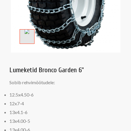
Lumeketid Bronco Garden 6"
Sobib rehvimõõtudele:
12.5x4.50-6
12x7-4
13x4.1-6
13x4.00-5
13x4.00-6