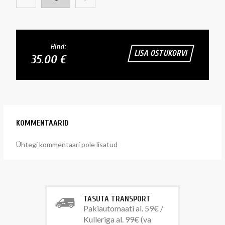
Hind:
LISA OSTUKORVI
35.00 €
KOMMENTAARID
Ühtegi kommentaari pole lisatud
TASUTA TRANSPORT
Pakiautomaati al. 59€ /
Kulleriga al. 99€ (va