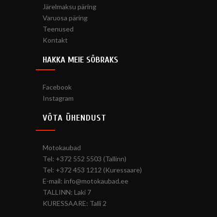
Järelmaksu päring
Varuosa päring
Teenused
Kontakt
HAKKA MEIE SÕBRAKS
Facebook
Instagram
VÕTA ÜHENDUST
Motokaubad
Tel: +372 552 5503 (Tallinn)
Tel: +372 453 1212 (Kuressaare)
E-mail: info@motokaubad.ee
TALLINN: Laki 7
KURESSAARE: Talli 2