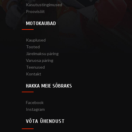
Kasutustingimused
Proovisõit
MOTOKAUBAD
Kauplused
Tooted
Järelmaksu päring
Varuosa päring
Teenused
Kontakt
HAKKA MEIE SÕBRAKS
Facebook
Instagram
VÕTA ÜHENDUST