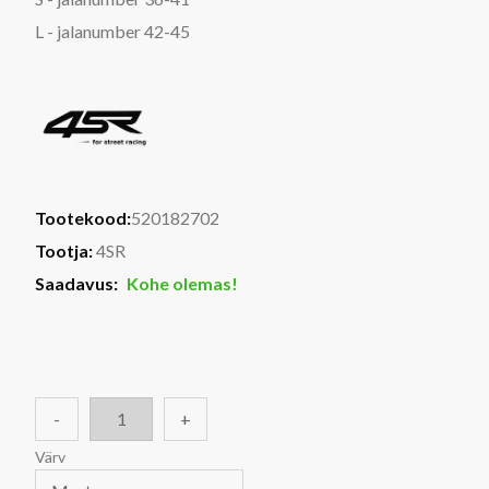
L - jalanumber 42-45
Tootekood:
520182702
Tootja:
4SR
Saadavus:
Kohe olemas!
-
+
Värv