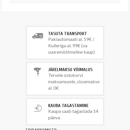
TASUTA TRANSPORT
Pakiautomaati al. 59€ /
Kulleriga al. 99€ (va
suuremõõtmeline kaup)
JÄRELMAKSU VÕIMALUS
Tervele ostukorvi
maksumusele, sissemakse
al. 0€
KAUBA TAGASTAMINE
Kaupa saab tagastada 14
päeva