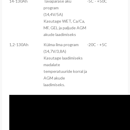
14-130Ah
Tavapärase aku
-5C - +50C
program
(14,4V/5A)
Kasutage WET, Ca/Ca,
MF, GEL ja paljude AGM
akude laadimiseks
1,2-130Ah
Külma ilma program
-20C - +5C
(14,7V/3,8A)
Kasutage laadimiseks
madalate
temperatuuride korral ja
AGM akude
laadimiseks.