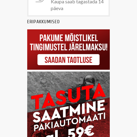
Kaupa saab tagastada 14
päeva
ERIPAKKUMISED