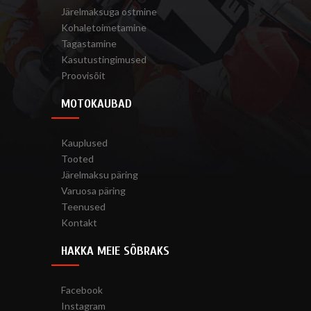
Järelmaksuga ostmine
Kohaletoimetamine
Tagastamine
Kasutustingimused
Proovisõit
MOTOKAUBAD
Kauplused
Tooted
Järelmaksu päring
Varuosa päring
Teenused
Kontakt
HAKKA MEIE SÕBRAKS
Facebook
Instagram