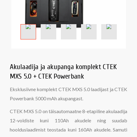
Akulaadija ja akupanga komplekt CTEK
MXS 5.0 + CTEK Powerbank
Eksklusiivne komplekt CTEK MXS 5.0 laadijast ja CTEK
Powerbank 5000 mAh akupangast.
CTEK MXS 5.0 on täisautomaatne 8-etapiline akulaadija
12-voldiste kuni 110Ah akudele ning suudab
hoolduslaadimist teostada kuni 160Ah akudele. Samuti