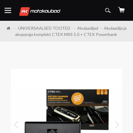
UNIVERSAALSED TOOTED
Akulaadijad
Akulaadija ja
akupanga komplekt CTEK MXS 5.0 + CTEK Powerbank