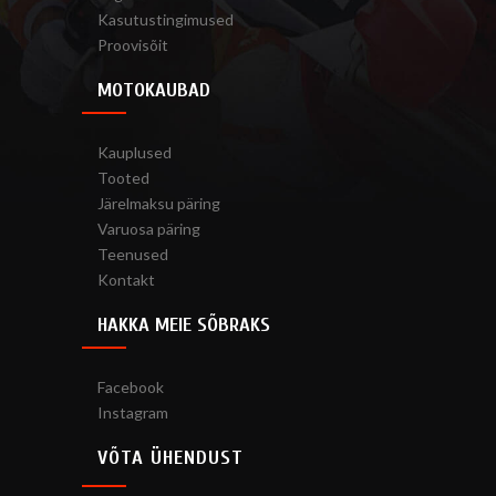
Kasutustingimused
Proovisõit
MOTOKAUBAD
Kauplused
Tooted
Järelmaksu päring
Varuosa päring
Teenused
Kontakt
HAKKA MEIE SÕBRAKS
Facebook
Instagram
VÕTA ÜHENDUST